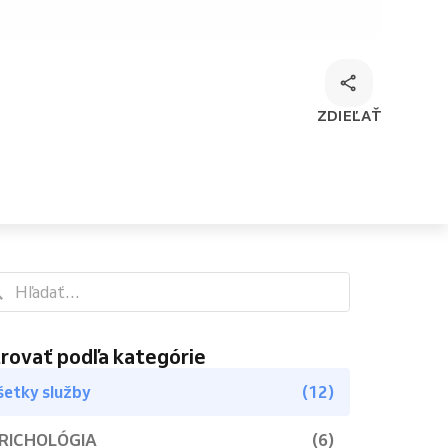
ZDIEĽAŤ
trovať podľa kategórie
šetky služby
(12)
RICHOLÓGIA
(6)