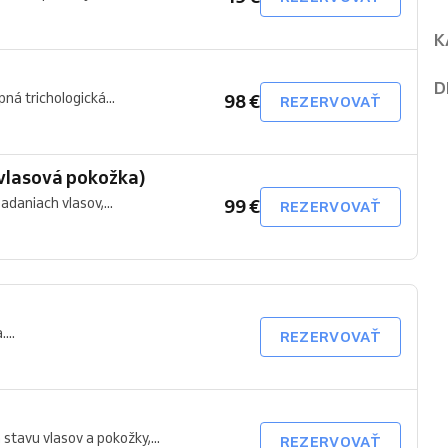
K
D
ná trichologická...
98 €
REZERVOVAŤ
(vlasová pokožka)
daniach vlasov,...
99 €
REZERVOVAŤ
...
REZERVOVAŤ
tavu vlasov a pokožky,...
REZERVOVAŤ