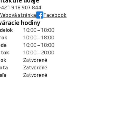
ontaktné údaje
+421 918 907 844
Webová stránka
Facebook
tváracie hodiny
delok
10:00 – 18:00
rok
10:00 – 18:00
eda
10:00 – 18:00
rtok
10:00 – 20:00
tok
Zatvorené
ota
Zatvorené
eľa
Zatvorené